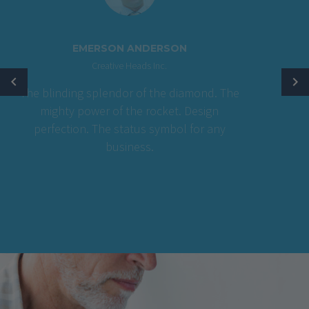
EMERSON ANDERSON
Creative Heads Inc.
The blinding splendor of the diamond. The
mighty power of the rocket. Design
perfection. The status symbol for any
business.
