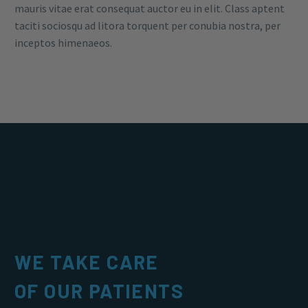
mauris vitae erat consequat auctor eu in elit. Class aptent
taciti sociosqu ad litora torquent per conubia nostra, per
inceptos himenaeos.
WE TAKE CARE
OF OUR PATIENTS