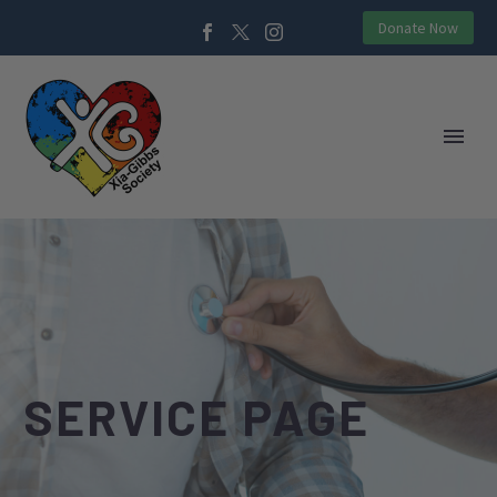
Donate Now
SERVICE PAGE