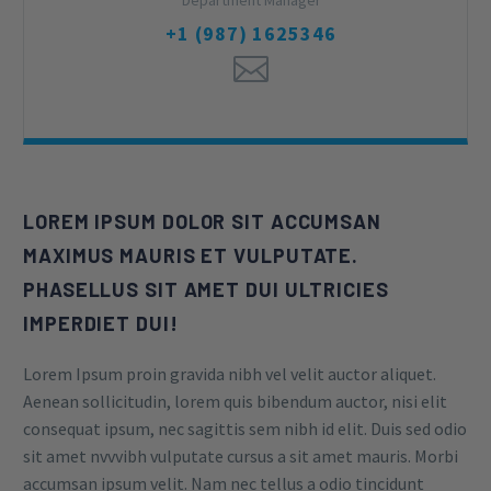
Department Manager
+1 (987) 1625346
LOREM IPSUM DOLOR SIT ACCUMSAN
MAXIMUS MAURIS ET VULPUTATE.
PHASELLUS SIT AMET DUI ULTRICIES
IMPERDIET DUI!
Lorem Ipsum proin gravida nibh vel velit auctor aliquet.
Aenean sollicitudin, lorem quis bibendum auctor, nisi elit
consequat ipsum, nec sagittis sem nibh id elit. Duis sed odio
sit amet nvvvibh vulputate cursus a sit amet mauris. Morbi
accumsan ipsum velit. Nam nec tellus a odio tincidunt