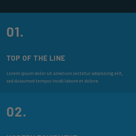
01.
TOP OF THE LINE
Lorem ipsum dolor sit ametcon sectetur adipisicing elit,
sed doiusmod tempor incidi labore et dolore.
02.