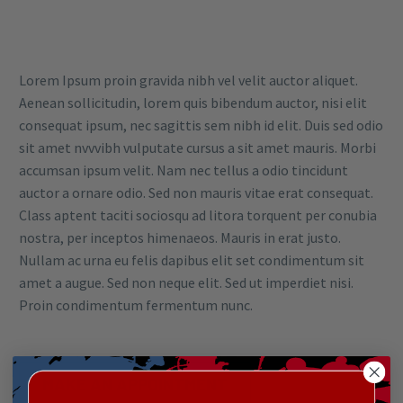
Lorem Ipsum proin gravida nibh vel velit auctor aliquet.
Aenean sollicitudin, lorem quis bibendum auctor, nisi elit
consequat ipsum, nec sagittis sem nibh id elit. Duis sed odio
sit amet nvvvibh vulputate cursus a sit amet mauris. Morbi
accumsan ipsum velit. Nam nec tellus a odio tincidunt
auctor a ornare odio. Sed non mauris vitae erat consequat.
Class aptent taciti sociosqu ad litora torquent per conubia
nostra, per inceptos himenaeos. Mauris in erat justo.
Nullam ac urna eu felis dapibus elit set condimentum sit
amet a augue. Sed non neque elit. Sed ut imperdiet nisi.
Proin condimentum fermentum nunc.
MAKE AN APPOINTMENT