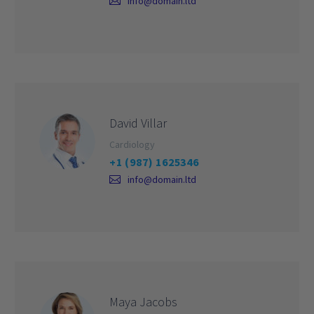
info@domain.ltd
David Villar
Cardiology
+1 (987) 1625346
info@domain.ltd
Maya Jacobs