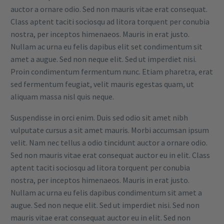
auctor a ornare odio. Sed non mauris vitae erat consequat.
Class aptent taciti sociosqu ad litora torquent per conubia
nostra, per inceptos himenaeos. Mauris in erat justo.
Nullam ac urna eu felis dapibus elit set condimentum sit
amet a augue. Sed non neque elit. Sed ut imperdiet nisi.
Proin condimentum fermentum nunc. Etiam pharetra, erat
sed fermentum feugiat, velit mauris egestas quam, ut
aliquam massa nisl quis neque.
Suspendisse in orci enim. Duis sed odio sit amet nibh
vulputate cursus a sit amet mauris. Morbi accumsan ipsum
velit. Nam nec tellus a odio tincidunt auctor a ornare odio.
Sed non mauris vitae erat consequat auctor eu in elit. Class
aptent taciti sociosqu ad litora torquent per conubia
nostra, per inceptos himenaeos. Mauris in erat justo.
Nullam ac urna eu felis dapibus condimentum sit amet a
augue. Sed non neque elit. Sed ut imperdiet nisi. Sed non
mauris vitae erat consequat auctor eu in elit. Sed non