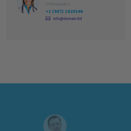
Orthopaedics
+1 (987) 1625346
info@domain.ltd