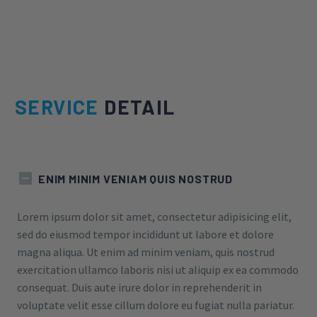
SERVICE
DETAIL
ENIM MINIM VENIAM QUIS NOSTRUD
Lorem ipsum dolor sit amet, consectetur adipisicing elit,
sed do eiusmod tempor incididunt ut labore et dolore
magna aliqua. Ut enim ad minim veniam, quis nostrud
exercitation ullamco laboris nisi ut aliquip ex ea commodo
consequat. Duis aute irure dolor in reprehenderit in
voluptate velit esse cillum dolore eu fugiat nulla pariatur.