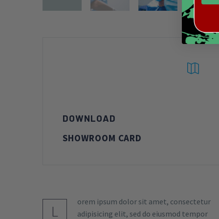


DOWNLOAD
SHOWROOM CARD
orem ipsum dolor sit amet, consectetur
L
adipisicing elit, sed do eiusmod tempor