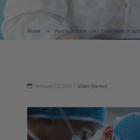
Home
Portfolio Item
Treatment of oste
February 12, 2019
Slider (Demo)