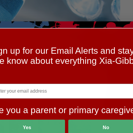
gn up for our Email Alerts and stay
he know about everything Xia-Gibb
e you a parent or primary caregiv
Yes
No