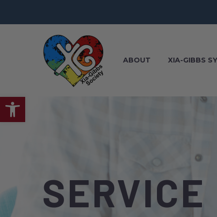
ABOUT
XIA-GIBBS 
Open toolbar
SERVICE