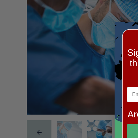
Si
t
Ar