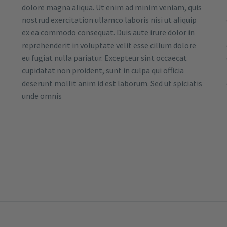
dolore magna aliqua. Ut enim ad minim veniam, quis
nostrud exercitation ullamco laboris nisi ut aliquip
ex ea commodo consequat. Duis aute irure dolor in
reprehenderit in voluptate velit esse cillum dolore
eu fugiat nulla pariatur. Excepteur sint occaecat
cupidatat non proident, sunt in culpa qui officia
deserunt mollit anim id est laborum. Sed ut spiciatis
unde omnis