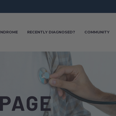
SYNDROME
RECENTLY DIAGNOSED?
COMMUNITY
 PAGE