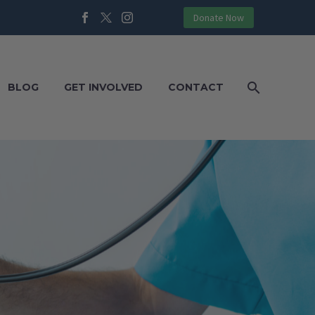
Donate Now
BLOG
GET INVOLVED
CONTACT