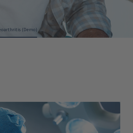
oarthritis (Demo)